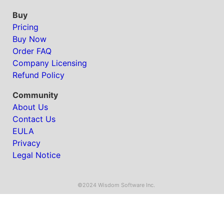
Buy
Pricing
Buy Now
Order FAQ
Company Licensing
Refund Policy
Community
About Us
Contact Us
EULA
Privacy
Legal Notice
©2024 Wisdom Software Inc.