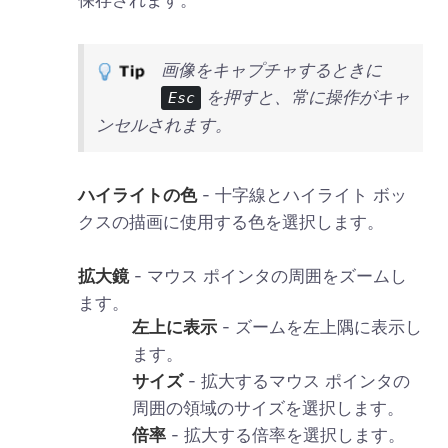
保存されます。
画像をキャプチャするときに
を押すと、常に操作がキャ
Esc
ンセルされます。
ハイライトの色
- 十字線とハイライト ボッ
クスの描画に使用する色を選択します。
拡大鏡
- マウス ポインタの周囲をズームし
ます。
左上に表示
- ズームを左上隅に表示し
ます。
サイズ
- 拡大するマウス ポインタの
周囲の領域のサイズを選択します。
倍率
- 拡大する倍率を選択します。