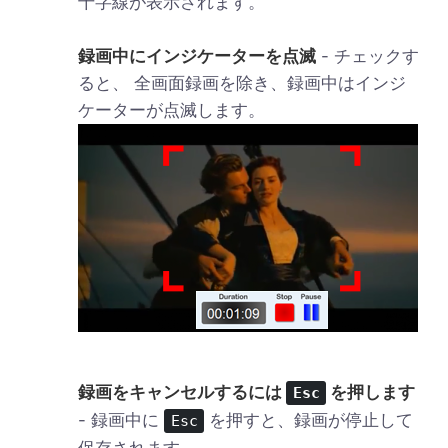
十字線が表示されます。
録画中にインジケーターを点滅
- チェックす
ると、 全画面録画を除き、録画中はインジ
ケーターが点滅します。
録画をキャンセルするには
を押します
Esc
- 録画中に
を押すと、録画が停止して
Esc