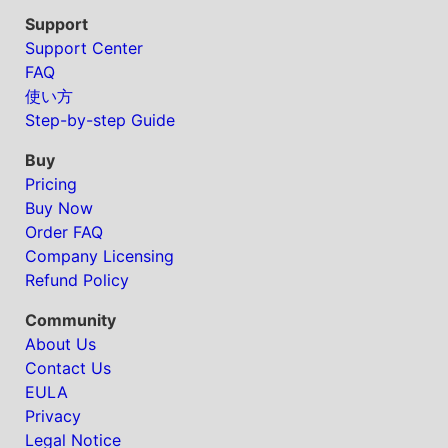
Support
Support Center
FAQ
使い方
Step-by-step Guide
Buy
Pricing
Buy Now
Order FAQ
Company Licensing
Refund Policy
Community
About Us
Contact Us
EULA
Privacy
Legal Notice