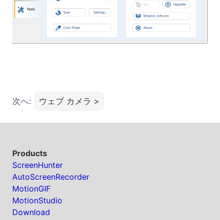
次へ:
ウェブ カメラ >
Products
ScreenHunter
AutoScreenRecorder
MotionGIF
MotionStudio
Download