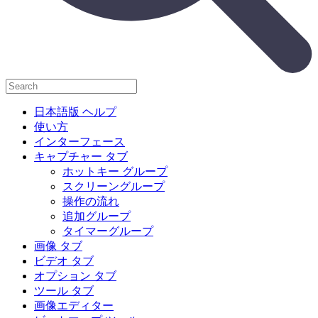
日本語版 ヘルプ
使い方
インターフェース
キャプチャー タブ
ホットキー グループ
スクリーングループ
操作の流れ
追加グループ
タイマーグループ
画像 タブ
ビデオ タブ
オプション タブ
ツール タブ
画像エディター