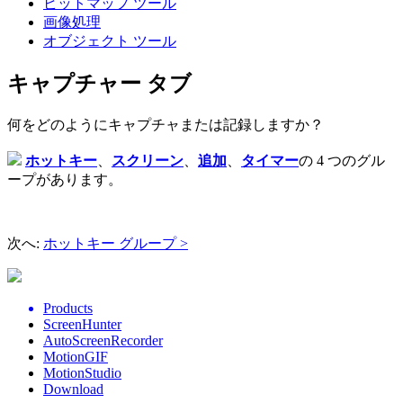
ビットマップ ツール
画像処理
オブジェクト ツール
キャプチャー タブ
何をどのようにキャプチャまたは記録しますか？
ホットキー
、
スクリーン
、
追加
、
タイマー
の 4 つのグル
ープがあります。
次へ:
ホットキー グループ >
Products
ScreenHunter
AutoScreenRecorder
MotionGIF
MotionStudio
Download