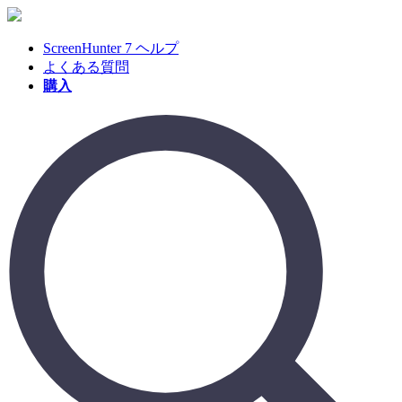
ScreenHunter 7 ヘルプ
よくある質問
購入