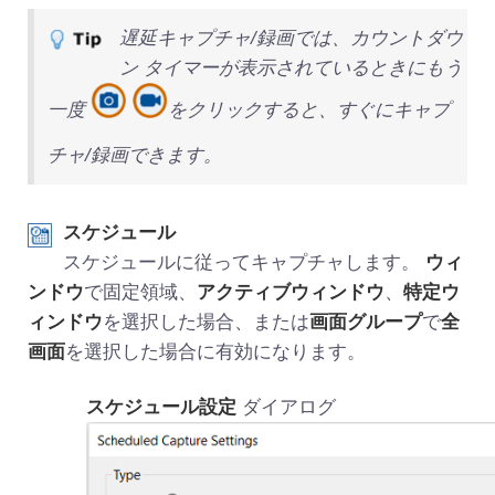
遅延キャプチャ/録画では、カウントダウ
ン タイマーが表示されているときにもう
一度
をクリックすると、すぐにキャプ
チャ/録画できます。
スケジュール
スケジュールに従ってキャプチャします。
ウィ
ンドウ
で固定領域、
アクティブウィンドウ
、
特定ウ
ィンドウ
を選択した場合、または
画面グループ
で
全
画面
を選択した場合に有効になります。
スケジュール設定
ダイアログ