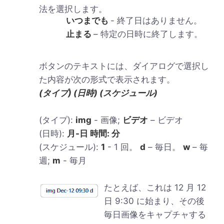
法を選択します。
いつまでも
- 終了日はありません。
止まる
– 特定の日時に終了します。
ボタンのテキストには、ダイアログで選択し
た内容が次の形式で表示されます。
(タイプ) (日時) (スケジュール)
(タイプ):
img
- 画像;
ビデオ
– ビデオ
(日時):
月-日 時間: 分
(スケジュール):
1
- 1 回。
d
– 毎日。
w
– 毎
週;
m
- 毎月
たとえば、これは 12 月 12
日 9:30 に始まり、その後
毎日画像をキャプチャする