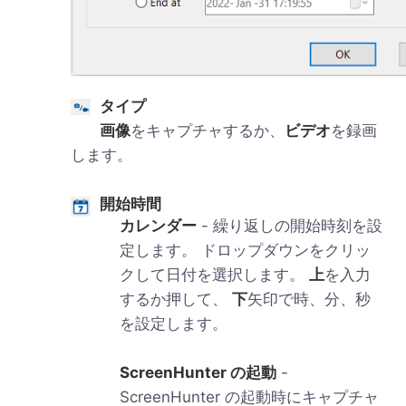
タイプ
画像
をキャプチャするか、
ビデオ
を録画
します。
開始時間
カレンダー
- 繰り返しの開始時刻を設
定します。 ドロップダウンをクリッ
クして日付を選択します。
上
を入力
するか押して、
下
矢印で時、分、秒
を設定します。
ScreenHunter の起動
-
ScreenHunter の起動時にキャプチャ