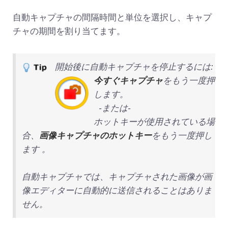
自動キャプチャの間隔時間と単位を選択し、キャプ
チャの期間を割り当てます。
開始後に自動キャプチャを停止するには:
今すぐキャプチャ
をもう一度押
します。
-または-
ホットキーが使用されている場
合、
画像キャプチャのホットキー
をもう一度押し
ます 。
自動キャプチャでは、キャプチャされた画像が画
像エディターに自動的に送信されることはありま
せん。