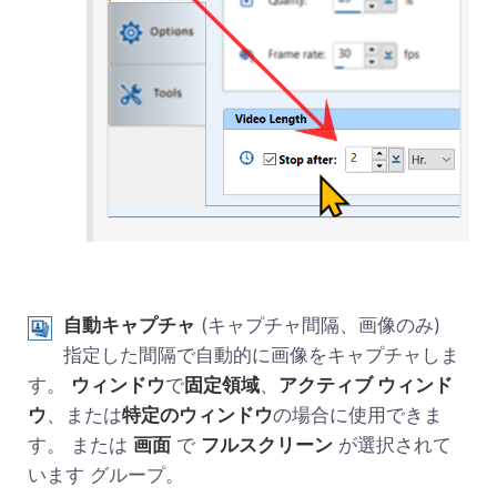
自動キャプチャ
(キャプチャ間隔、画像のみ)
指定した間隔で自動的に画像をキャプチャしま
す。
ウィンドウ
で
固定領域
、
アクティブ ウィンド
ウ
、または
特定のウィンドウ
の場合に使用できま
す。 または
画面
で
フルスクリーン
が選択されて
います グループ。