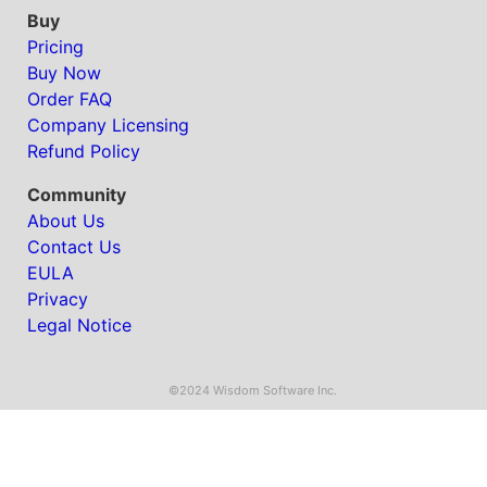
Buy
Pricing
Buy Now
Order FAQ
Company Licensing
Refund Policy
Community
About Us
Contact Us
EULA
Privacy
Legal Notice
©2024 Wisdom Software Inc.