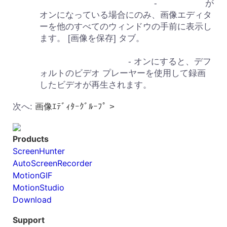
画像エディターを前面に表示
-
エディター
が
オンになっている場合にのみ、画像エディタ
ーを他のすべてのウィンドウの手前に表示し
ます。 [画像を保存] タブ。
録画したビデオを再生
- オンにすると、デフ
ォルトのビデオ プレーヤーを使用して録画
したビデオが再生されます。
次へ:
画像ｴﾃﾞｨﾀｰｸﾞﾙｰﾌﾟ >
Products
ScreenHunter
AutoScreenRecorder
MotionGIF
MotionStudio
Download
Support