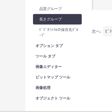
品質グループ
長さグループ
ﾋﾞﾃﾞｵﾌｧｲﾙの保存先ｸﾞﾙ
次へ:
ﾋﾞ
ｰﾌﾟ
オプション タブ
ツール タブ
画像エディター
ビットマップ ツール
画像処理
オブジェクト ツール