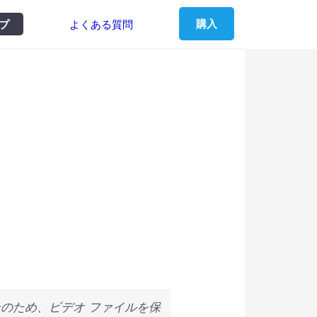
ルプ
よくある質問
購入
そのため、ビデオ ファイルを保