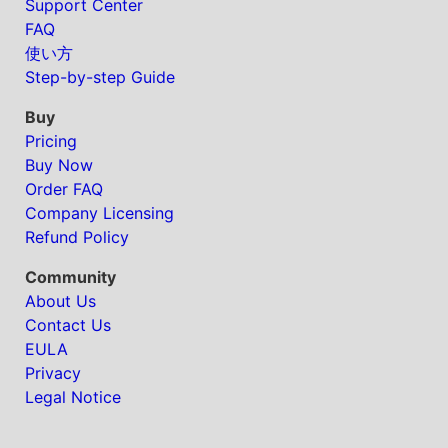
Support Center
FAQ
使い方
Step-by-step Guide
Buy
Pricing
Buy Now
Order FAQ
Company Licensing
Refund Policy
Community
About Us
Contact Us
EULA
Privacy
Legal Notice