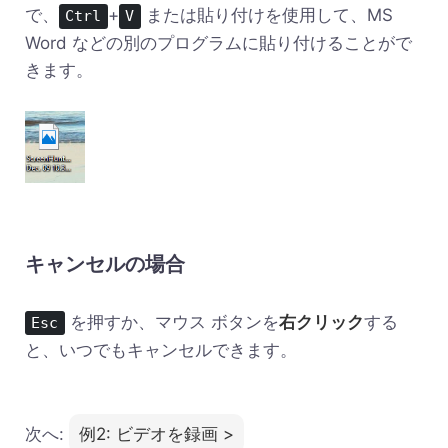
で、
+
または貼り付けを使用して、MS
Ctrl
V
Word などの別のプログラムに貼り付けることがで
きます。
キャンセルの場合
を押すか、マウス ボタンを
右クリック
する
Esc
と、いつでもキャンセルできます。
次へ:
例2: ビデオを録画 >