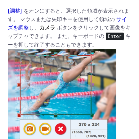
[調整]
をオンにすると、選択した領域が表示されま
す。 マウスまたは矢印キーを使用して領域の
サイ
ズを調整
し、
カメラ
ボタンをクリックして画像をキ
ャプチャできます。 また、キーボードの
キ
Enter
ーを押して終了することもできます。