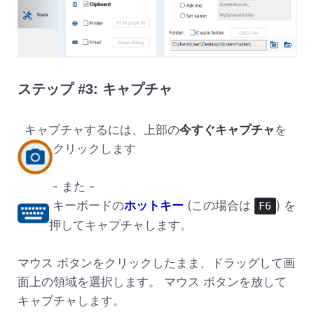
ステップ #3: キャプチャ
キャプチャするには、上部の
今すぐキャプチャ
を
クリックします
- また -
キーボードの
ホットキー
(この場合は
) を
F6
押してキャプチャします。
マウス ボタンをクリックしたまま、ドラッグして画
面上の領域を選択します。 マウス ボタンを放して
キャプチャします。