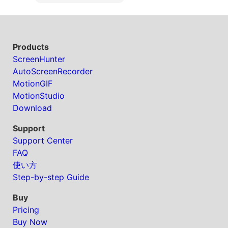
Products
ScreenHunter
AutoScreenRecorder
MotionGIF
MotionStudio
Download
Support
Support Center
FAQ
使い方
Step-by-step Guide
Buy
Pricing
Buy Now