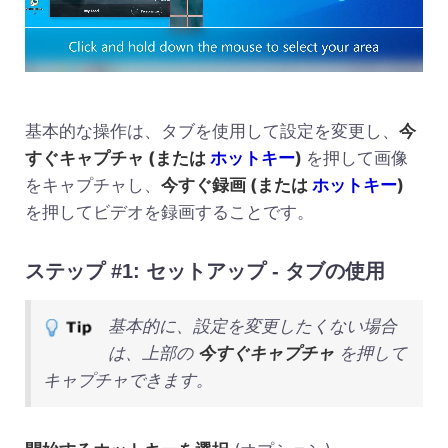
基本的な操作は、タブを使用して設定を変更し、
今
すぐキャプチャ (または
ホットキー
)
を押して画像
をキャプチャし、
今すぐ録画 (または
ホットキー
)
を押してビデオを録画することです。
ステップ #1: セットアップ - タブの使用
基本的に、設定を変更したくない場合
は、上部の
今すぐキャプチャ
を押して
キャプチャできます。