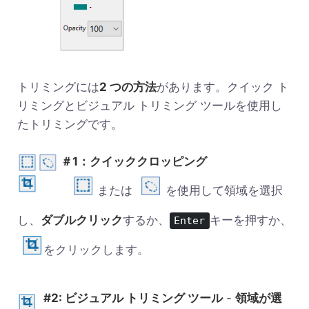
トリミングには
2 つの方法
があります。クイック ト
リミングとビジュアル トリミング ツールを使用し
たトリミングです。
＃1：クイッククロッピング
または
を使用して領域を選択
し、
ダブルクリック
するか、
キーを押すか、
Enter
をクリックします。
#2: ビジュアル トリミング ツール
-
領域が選