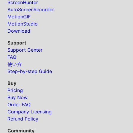
ScreenHunter
AutoScreenRecorder
MotionGIF
MotionStudio
Download
Support
Support Center
FAQ
使い方
Step-by-step Guide
Buy
Pricing
Buy Now
Order FAQ
Company Licensing
Refund Policy
Community