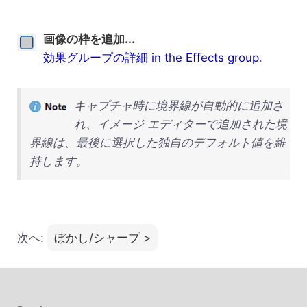
画像の枠を追加...
効果グループの詳細 in the Effects group
.
キャプチャ時に境界線が自動的に追加さ
れ、イメージ エディターで追加された境
界線は、最後に選択した独自のデフォルト値を維
持します。
次へ:
ぼかし/シャープ >