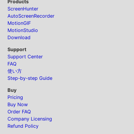
Products
ScreenHunter
AutoScreenRecorder
MotionGIF
MotionStudio
Download
Support
Support Center
FAQ
使い方
Step-by-step Guide
Buy
Pricing
Buy Now
Order FAQ
Company Licensing
Refund Policy